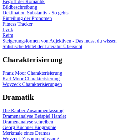
Begriff der Romantik
Bildbeschreibung
Deklination Substantiv - So gehts
Einteilung der Pronomen
Fitness Tracker
Lyrik
Reim
Steigerungsformen von Adjektiven - Das musst du wissen
Stilistische Mittel der Literatur Übersicht
Charakterisierung
Franz Moor Charakterisierung
Karl Moor Charakterisierung
Woyzeck Charakterisierungen
Dramatik
Die Räuber Zusammenfassung
Dramenanalyse Beispiel Hamlet
Dramenanalyse schreiben
Georg Büchner Biographie
Merkmale eines Dramas
Woyzeck Zusammenfassung