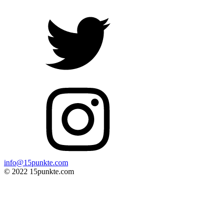
info@15punkte.com
© 2022 15punkte.com