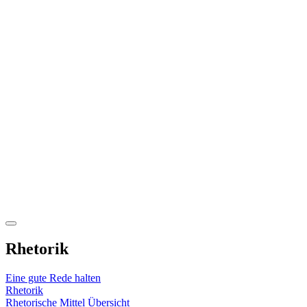
Rhetorik
Eine gute Rede halten
Rhetorik
Rhetorische Mittel Übersicht